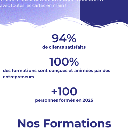
avec toutes les cartes en main !
94
%
de clients satisfaits
100
%
des formations sont conçues et animées par des
entrepreneurs
+
100
personnes formés en 2025
Nos Formations