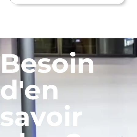
Besoin
d'en
savoir