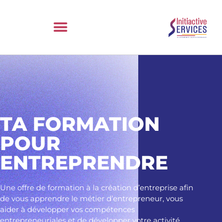
TA FORMATION
POUR
ENTREPRENDRE
Une offre de formation à la création d’entreprise afin
de vous apprendre le métier d’entrepreneur, vous
aider à développer vos compétences
entrepreneuriales et de développer votre activité