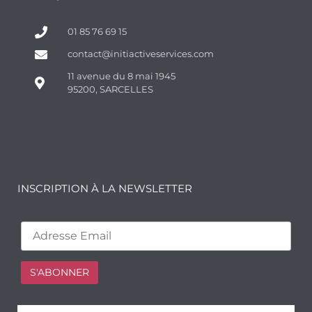
01 85 76 69 15
contact@initiactiveservices.com
11 avenue du 8 mai 1945
95200, SARCELLES
INSCRIPTION À LA NEWSLETTER