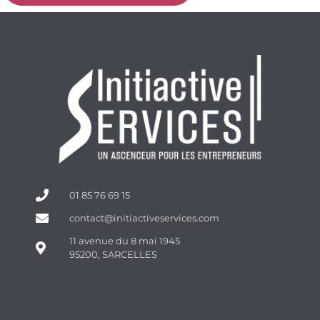
01 85 76 69 15
contact@initiactiveservices.com
11 avenue du 8 mai 1945
95200, SARCELLES